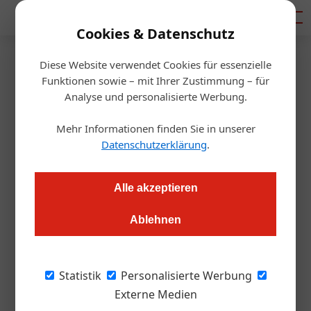
Mediadaten
Cookies & Datenschutz
Diese Website verwendet Cookies für essenzielle
Artikel von Stefan Böning
Funktionen sowie – mit Ihrer Zustimmung – für
Analyse und personalisierte Werbung.
Mehr Informationen finden Sie in unserer
Datenschutzerklärung
.
Alle akzeptieren
Ablehnen
Stefan Böning
Statistik
Personalisierte Werbung
Externe Medien