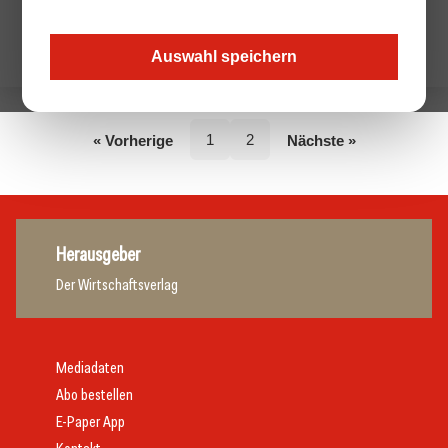
Keine Beiträge von diesem Autor.
Auswahl speichern
1
2
« Vorherige
Nächste »
Herausgeber
Der Wirtschaftsverlag
Mediadaten
Abo bestellen
E-Paper App