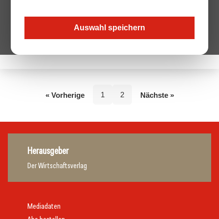
Auswahl speichern
Keine Beiträge von diesem Autor.
1
2
« Vorherige
Nächste »
Herausgeber
Der Wirtschaftsverlag
Mediadaten