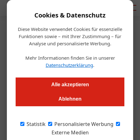
Mediadaten
Cookies & Datenschutz
Diese Website verwendet Cookies für essenzielle
Artikel von Andreas
Funktionen sowie – mit Ihrer Zustimmung – für
Analyse und personalisierte Werbung.
Meyer
Mehr Informationen finden Sie in unserer
Datenschutzerklärung
.
Alle akzeptieren
Ablehnen
Statistik
Personalisierte Werbung
Externe Medien
Andreas Meyer