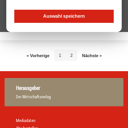
Auswahl speichern
Keine Beiträge von diesem Autor.
1
2
« Vorherige
Nächste »
Herausgeber
Der Wirtschaftsverlag
Mediadaten