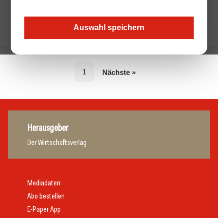
Auswahl speichern
1
Nächste »
Herausgeber
Der Wirtschaftsverlag
Mediadaten
Abo bestellen
E-Paper App