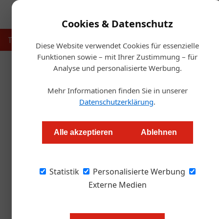
Cookies & Datenschutz
Touristik
Gastronomie
Hotellerie
Handel & Herst
Diese Website verwendet Cookies für essenzielle
Funktionen sowie – mit Ihrer Zustimmung – für
Analyse und personalisierte Werbung.
Artikel von Mag. Maria We
Mehr Informationen finden Sie in unserer
Datenschutzerklärung
.
Alle akzeptieren
Ablehnen
Statistik
Personalisierte Werbung
Externe Medien