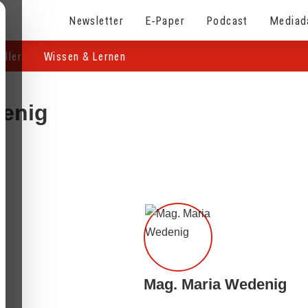
Newsletter
E-Paper
Podcast
Mediad
eller
Wissen & Lernen
denig
Mag. Maria Wedenig