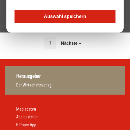
Auswahl speichern
1
Nächste »
Herausgeber
Der Wirtschaftsverlag
Mediadaten
Abo bestellen
E-Paper App