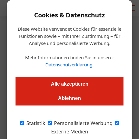
Mediadaten
Cookies & Datenschutz
Diese Website verwendet Cookies für essenzielle
Artikel von Christina
Funktionen sowie – mit Ihrer Zustimmung – für
Analyse und personalisierte Werbung.
Mothwurf
Mehr Informationen finden Sie in unserer
Datenschutzerklärung
.
Alle akzeptieren
Ablehnen
Statistik
Personalisierte Werbung
Externe Medien
Christina Mothwurf