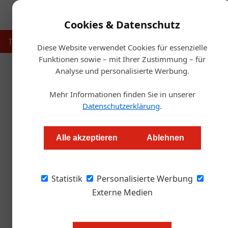
Cookies & Datenschutz
Touristik
Gastronomie
Hotellerie
Handel & Herst
Diese Website verwendet Cookies für essenzielle
Funktionen sowie – mit Ihrer Zustimmung – für
Analyse und personalisierte Werbung.
Artikel von Von: Redaktion
Mehr Informationen finden Sie in unserer
Datenschutzerklärung
.
Alle akzeptieren
Ablehnen
Statistik
Personalisierte Werbung
Externe Medien