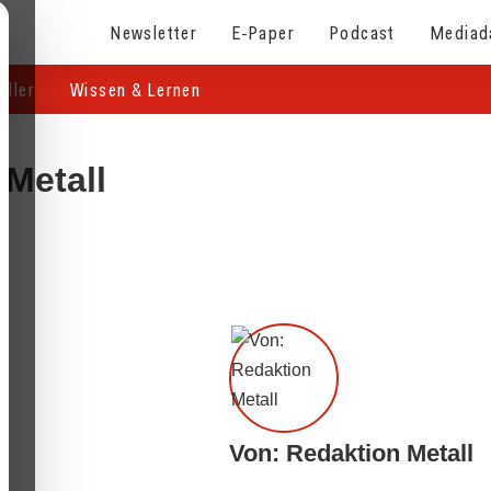
Newsletter
E-Paper
Podcast
Mediad
eller
Wissen & Lernen
 Metall
Von: Redaktion Metall