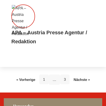
APA – Austria Presse Agentur /
Redaktion
1
3
« Vorherige
…
Nächste »