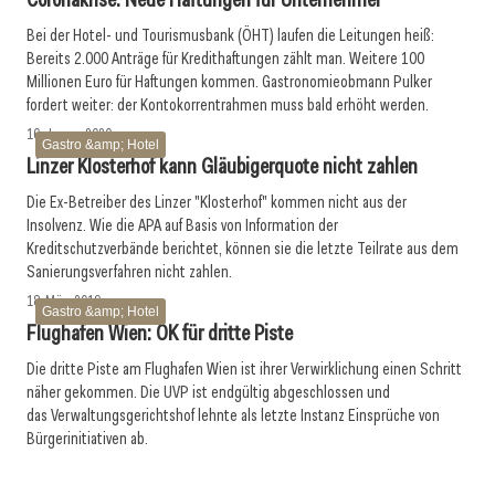
Bei der Hotel- und Tourismusbank (ÖHT) laufen die Leitungen heiß:
Bereits 2.000 Anträge für Kredithaftungen zählt man. Weitere 100
Millionen Euro für Haftungen kommen. Gastronomieobmann Pulker
fordert weiter: der Kontokorrentrahmen muss bald erhöht werden.
16. Januar 2020
Gastro &amp; Hotel
Linzer Klosterhof kann Gläubigerquote nicht zahlen
Die Ex-Betreiber des Linzer "Klosterhof" kommen nicht aus der
Insolvenz. Wie die APA auf Basis von Information der
Kreditschutzverbände berichtet, können sie die letzte Teilrate aus dem
Sanierungsverfahren nicht zahlen.
18. März 2019
Gastro &amp; Hotel
Flughafen Wien: OK für dritte Piste
Die dritte Piste am Flughafen Wien ist ihrer Verwirklichung einen Schritt
näher gekommen. Die UVP ist endgültig abgeschlossen und
das Verwaltungsgerichtshof lehnte als letzte Instanz Einsprüche von
Bürgerinitiativen ab.