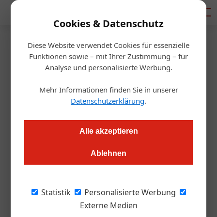
Mediadaten
Cookies & Datenschutz
Diese Website verwendet Cookies für essenzielle
Artikel von Ernst Prost
Funktionen sowie – mit Ihrer Zustimmung – für
Analyse und personalisierte Werbung.
Mehr Informationen finden Sie in unserer
Datenschutzerklärung
.
Alle akzeptieren
Ablehnen
Ernst Prost
Statistik
Personalisierte Werbung
Externe Medien