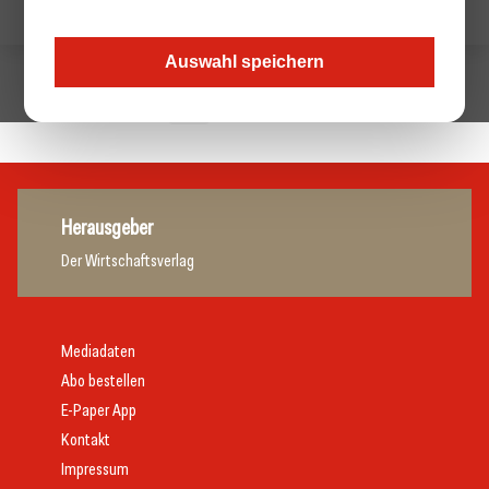
Auswahl speichern
1
Nächste »
Herausgeber
Der Wirtschaftsverlag
Mediadaten
Abo bestellen
E-Paper App
Kontakt
Impressum