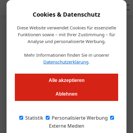
Mediadaten
Cookies & Datenschutz
Diese Website verwendet Cookies für essenzielle
Artikel von Eva Fesel
Funktionen sowie – mit Ihrer Zustimmung – für
Analyse und personalisierte Werbung.
Mehr Informationen finden Sie in unserer
Datenschutzerklärung
.
Alle akzeptieren
Ablehnen
Eva Fesel
Statistik
Personalisierte Werbung
Externe Medien