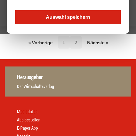
Keine Beiträge von diesem Autor.
Auswahl speichern
1
2
« Vorherige
Nächste »
Herausgeber
Der Wirtschaftsverlag
Mediadaten
Abo bestellen
E-Paper App