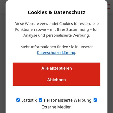
Mediadaten
Cookies & Datenschutz
Diese Website verwendet Cookies für essenzielle
Artikel von Hubertus
Funktionen sowie – mit Ihrer Zustimmung – für
Analyse und personalisierte Werbung.
Mantel
Mehr Informationen finden Sie in unserer
Datenschutzerklärung
.
Alle akzeptieren
Ablehnen
Statistik
Personalisierte Werbung
Externe Medien
Hubertus Mantel