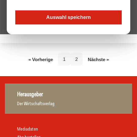
Auswahl speichern
Keine Beiträge von diesem Autor.
1
2
« Vorherige
Nächste »
Herausgeber
Der Wirtschaftsverlag
Mediadaten