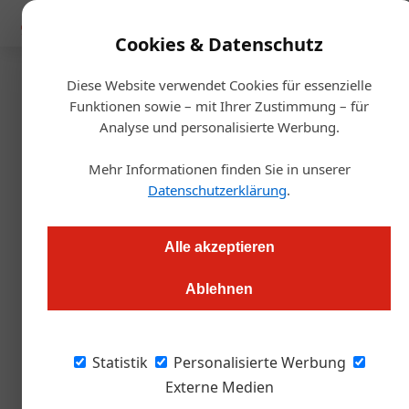
Mediadaten
Cookies & Datenschutz
Diese Website verwendet Cookies für essenzielle
Artikel von
Funktionen sowie – mit Ihrer Zustimmung – für
Analyse und personalisierte Werbung.
m.hoeller@wirtschaftsverla
Mehr Informationen finden Sie in unserer
Datenschutzerklärung
.
Alle akzeptieren
Ablehnen
Statistik
Personalisierte Werbung
Externe Medien
m.hoeller@wirtschaftsverlag.at