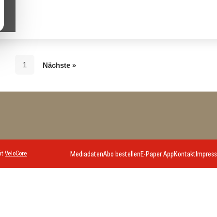
1
Nächste »
it
VeloCore
Mediadaten
Abo bestellen
E-Paper App
Kontakt
Impres