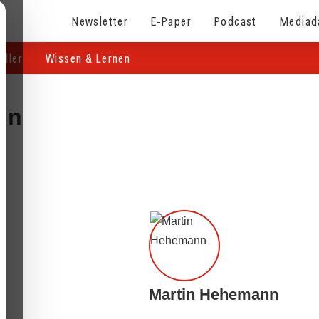
Newsletter
E-Paper
Podcast
Mediad
eller
Wissen & Lernen
nn
Martin Hehemann