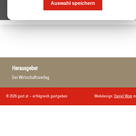
Auswahl speichern
Herausgeber
Der Wirtschaftsverlag
© 2026 gast.at – erfolgreich gastgeben
Webdesign:
Daniel Wom
m