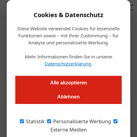
Mediadaten
Cookies & Datenschutz
Diese Website verwendet Cookies für essenzielle
Artikel von Michael
Funktionen sowie – mit Ihrer Zustimmung – für
Analyse und personalisierte Werbung.
Parzelall
Mehr Informationen finden Sie in unserer
Datenschutzerklärung
.
Alle akzeptieren
Ablehnen
Statistik
Personalisierte Werbung
Externe Medien
Michael Parzelall