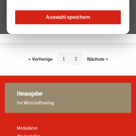
Auswahl speichern
Keine Beiträge von diesem Autor.
1
2
« Vorherige
Nächste »
Herausgeber
Der Wirtschaftsverlag
Mediadaten