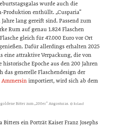
eburtstagsgalas wurde auch die
-Produktion enthüllt. „Cusparia“
 Jahre lang gereift sind. Passend zum
arke Rum auf genau 1.824 Flaschen
e Flasche gleich für 47.000 Euro vor Ort
genießen. Dafür allerdings erhalten 2025
s eine attraktive Verpackung, die von
e historische Epoche aus den 200 Jahren
h das generelle Flaschendesign der
h
Ammersin
importiert, wird sich ab dem
goldene Bitter zum „200er“ Angosturas.
© Roland
Bitters ein Porträt Kaiser Franz Josephs