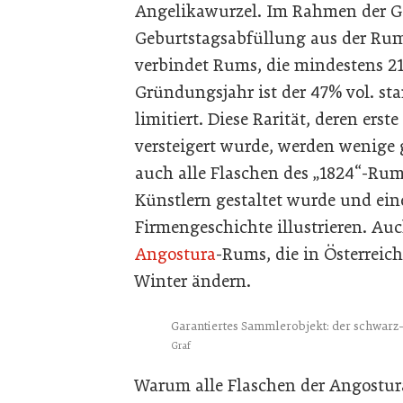
Angelikawurzel. Im Rahmen der G
Geburtstagsabfüllung aus der Rum
verbindet Rums, die mindestens 21
Gründungsjahr ist der 47% vol. st
limitiert. Diese Rarität, deren erst
versteigert wurde, werden wenige 
auch alle Flaschen des „1824“-Rum
Künstlern gestaltet wurde und ein
Firmengeschichte illustrieren. Auc
Angostura
-Rums, die in Österreic
Winter ändern.
Garantiertes Sammlerobjekt: der schwarz-
Graf
Warum alle Flaschen der Angostura 