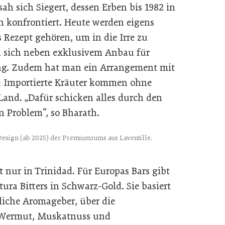
ah sich Siegert, dessen Erben bis 1982 in
en konfrontiert. Heute werden eigens
 Rezept gehören, um in die Irre zu
n sich neben exklusivem Anbau für
ng. Zudem hat man ein Arrangement mit
: Importierte Kräuter kommen ohne
and. „Dafür schicken alles durch den
n Problem“, so Bharath.
Design (ab 2025) der Premiumrums aus Laventille.
t nur in Trinidad. Für Europas Bars gibt
ura Bitters in Schwarz-Gold. Sie basiert
liche Aromageber, über die
 Wermut, Muskatnuss und