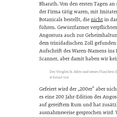
Bharath. Von den ersten Tagen an s
der Firma tätig waren, mit Imitat
Botanicals bestellt, die
nicht
in das
führen. Gewürzfarmer verpflichte
Angostura auch zur Geheimhaltu
dem trinidadischen Zoll gefunden
Aufschrift des Waren-Namens ins L
Scanner, aber damit haben wir kei
Der Vergleich: Altes und neues Flaschen-
© Roland Graf
Gefeiert wird der „200er“ aber nich
es eine 200 Jahr-Edition des Angost
auf gereiftem Rum und hat zusätz
ausnahmsweise gesprochen wird: