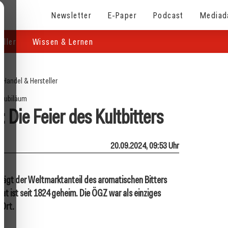
Newsletter
E-Paper
Podcast
Mediad
eller
Wissen & Lernen
/
Handel & Hersteller
Jubiläum
 Die Feier des Kultbitters
20.09.2024, 09:53 Uhr
trägt der Weltmarktanteil des aromatischen Bitters
at ist seit 1824 geheim. Die ÖGZ war als einziges
 Ort.