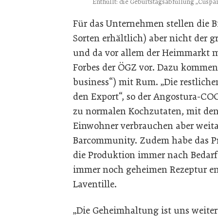
Enthüllt: die Geburtstagsabfüllung „Cusp
Für das Unternehmen stellen die Bit
Sorten erhältlich) aber nicht der
und da vor allem der Heimmarkt 
Forbes der ÖGZ vor. Dazu kommen
business“) mit Rum. „Die restlich
den Export“, so der Angostura-COO.
zu normalen Kochzutaten, mit dene
Einwohner verbrauchen aber weita
Barcommunity. Zudem habe das Pr
die Produktion immer nach Bedarf e
immer noch geheimen Rezeptur ent
Laventille.
„Die Geheimhaltung ist uns weiter