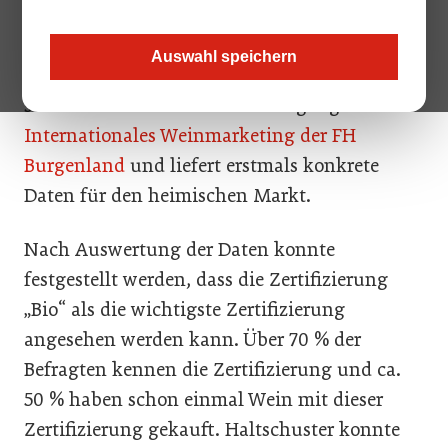
Bio-Wein tiefer in die Tasche zu greifen. Bis zu
einem Euro mehr kostet sie der ökologische
Auswahl speichern
Anspruch bei einer Flasche Wein. Die Studie
stammt aus dem Masterstudiengang
Internationales Weinmarketing der FH
Burgenland
und liefert erstmals konkrete
Daten für den heimischen Markt.
Nach Auswertung der Daten konnte
festgestellt werden, dass die Zertifizierung
„Bio“ als die wichtigste Zertifizierung
angesehen werden kann. Über 70 % der
Befragten kennen die Zertifizierung und ca.
50 % haben schon einmal Wein mit dieser
Zertifizierung gekauft. Haltschuster konnte