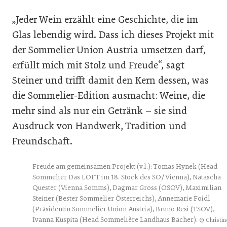
„Jeder Wein erzählt eine Geschichte, die im
Glas lebendig wird. Dass ich dieses Projekt mit
der Sommelier Union Austria umsetzen darf,
erfüllt mich mit Stolz und Freude“, sagt
Steiner und trifft damit den Kern dessen, was
die Sommelier-Edition ausmacht: Weine, die
mehr sind als nur ein Getränk – sie sind
Ausdruck von Handwerk, Tradition und
Freundschaft.
Freude am gemeinsamen Projekt (v.l.): Tomas Hynek (Head
Sommelier Das LOFT im 18. Stock des SO/ Vienna), Natascha
Quester (Vienna Somms), Dagmar Gross (OSOV), Maximilian
Steiner (Bester Sommelier Österreichs), Annemarie Foidl
(Präsidentin Sommelier Union Austria), Bruno Resi (TSOV),
Ivanna Kuspita (Head Sommelière Landhaus Bacher).
© Christin