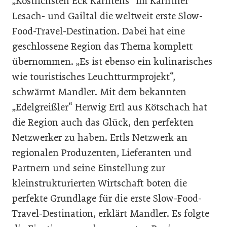
„Köstlichsten Eck Kärntens“ im Kärntner
Lesach- und Gailtal die weltweit erste Slow-
Food-Travel-Destination. Dabei hat eine
geschlossene Region das Thema komplett
übernommen. „Es ist ebenso ein kulinarisches
wie touristisches Leuchtturmprojekt“,
schwärmt Mandler. Mit dem bekannten
„Edelgreißler“ Herwig Ertl aus Kötschach hat
die Region auch das Glück, den perfekten
Netzwerker zu haben. Ertls Netzwerk an
regionalen Produzenten, Lieferanten und
Partnern und seine Einstellung zur
kleinstrukturierten Wirtschaft boten die
perfekte Grundlage für die erste Slow-Food-
Travel-Destina­tion, erklärt Mandler. Es folgte