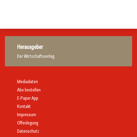
Hersteller
Allgemein
Gastronomie
Herausgeber
Der Wirtschaftsverlag
Mediadaten
Abo bestellen
E-Paper App
Kontakt
Impressum
Offenlegung
Datenschutz