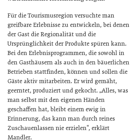
Für die Tourismusregion versuchte man
greifbare Erlebnisse zu entwickeln, bei denen
der Gast die Regionalität und die
Ursprünglichkeit der Produkte spüren kann.
Bei den Erlebnisprogrammen, die sowohl in
den Gasthäusern als auch in den bäuerlichen
Betrieben stattfinden, können und sollen die
Gäste aktiv mitarbeiten. Er wird gemäht,
geerntet, produziert und gekocht. „Alles, was
man selbst mit den eigenen Händen
geschaffen hat, bleibt einem ewig in
Erinnerung, das kann man durch reines
Zuschauenlassen nie erzielen“, erklärt
Mandler.