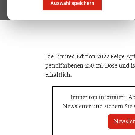
Auswahl speichern
Gewürznoten herein.
Die Limited Edition 2022 Feige-Apfe
petrolfarbenen 250-ml-Dose und ist
erhältlich.
Immer top informiert! A
Newsletter und sichern Sie
Newslet