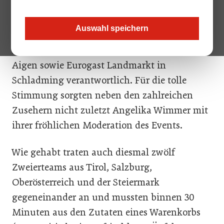
gesagt, in der Landesberufsschule für
Tourismus in Aigen im Ennstal zu Gast. Für
Auswahl speichern
die perfekte Organisation zeichneten diesmal
neben der LBS Aigen auch das Lehrlingshaus
Aigen sowie Eurogast Landmarkt in
Schladming verantwortlich. Für die tolle
Stimmung sorgten neben den zahlreichen
Zusehern nicht zuletzt Angelika Wimmer mit
ihrer fröhlichen Moderation des Events.
Wie gehabt traten auch diesmal zwölf
Zweierteams aus Tirol, Salzburg,
Oberösterreich und der Steiermark
gegeneinander an und mussten binnen 30
Minuten aus den Zutaten eines Warenkorbs