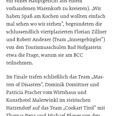
ein süßes Hauptgericht aus einem
vorhandenen Warenkorb zu kreieren). „Wir
haben Spaß am Kochen und wollten einfach
mal sehen wo wir stehen“, begründeten die
schlussendlich viertplazierten Florian Zillner
und Robert Andexer (Team „Innergebirgler“)
von den Tourismusschulen Bad Hofgastein
etwa die Frage, warum sie am BCC
teilnehmen.
Im Finale trafen schließlich das Team „Mas­
ters of Disasters“, Dominik Domittner und
Patricia Pracher vom Wirtshaus und
Kunsthotel Malerwinkl im steirischen
Hatzendorf auf das Team „Cookart Tirol“ mit
Thomas Penz und Michael Ploner von den