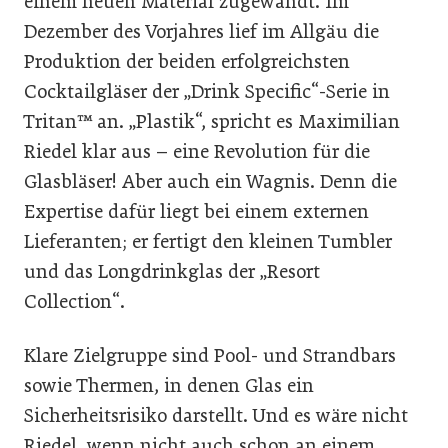
einem neuen Material zugewandt. Im
Dezember des Vorjahres lief im Allgäu die
Produktion der beiden erfolgreichsten
Cocktailgläser der „Drink Specific“-Serie in
Tritan™ an. „Plastik“, spricht es Maximilian
Riedel klar aus – eine Revolution für die
Glasbläser! Aber auch ein Wagnis. Denn die
Expertise dafür liegt bei einem externen
Lieferanten; er fertigt den kleinen Tumbler
und das Longdrinkglas der „Resort
Collection“.
Klare Zielgruppe sind Pool- und Strandbars
sowie Thermen, in denen Glas ein
Sicherheitsrisiko darstellt. Und es wäre nicht
Riedel, wenn nicht auch schon an einem