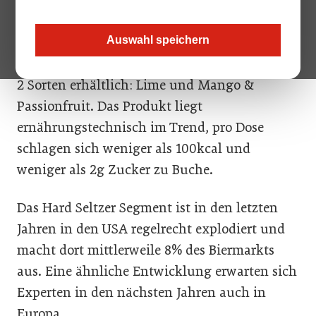
mögliche Erklärung: Es handelt sich
um alkoholhältiges Mineralwasser.
Auswahl speichern
Die neuen Hard Seltzer von Somersby sind in
2 Sorten erhältlich: Lime und Mango &
Passionfruit. Das Produkt liegt
ernährungstechnisch im Trend, pro Dose
schlagen sich weniger als 100kcal und
weniger als 2g Zucker zu Buche.
Das Hard Seltzer Segment ist in den letzten
Jahren in den USA regelrecht explodiert und
macht dort mittlerweile 8% des Biermarkts
aus. Eine ähnliche Entwicklung erwarten sich
Experten in den nächsten Jahren auch in
Europa.