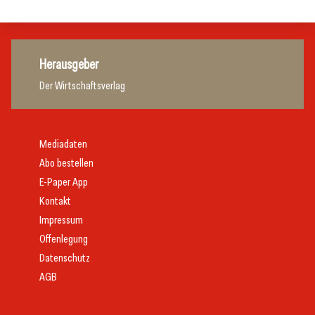
Herausgeber
Der Wirtschaftsverlag
Mediadaten
Abo bestellen
E-Paper App
Kontakt
Impressum
Offenlegung
Datenschutz
AGB