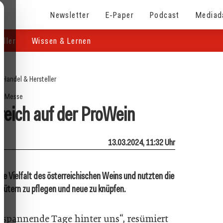
Newsletter
E-Paper
Podcast
Mediad
eller
Wissen & Lernen
/
Handel & Hersteller
Messe
greich auf der ProWein
13.03.2024, 11:32 Uhr
die Vielfalt des österreichischen Weins und nutzten die
ütern zu pflegen und neue zu knüpfen.
d spannende Tage hinter uns“, resümiert