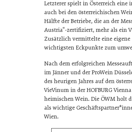
Letzterer spielt in Österreich eine
auch bei den österreichischen Wei
Hälfte der Betriebe, die an der Me
Austria“-zertifiziert, mehr als ein
Zusätzlich vermittelte eine eige
wichtigsten Eckpunkte zum umwel
Nach dem erfolgreichen Messeauft
im Jänner und der ProWein Düsseld
des heurigen Jahres auf den öster
VieVinum in der HOFBURG Vienna 
heimischen Wein. Die ÖWM holt da
als wichtige Geschäftspartner*inn
Wien.