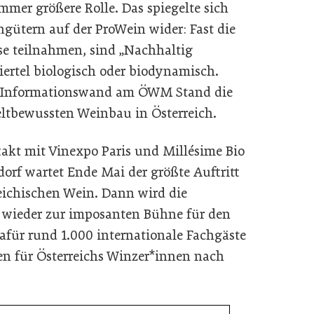
 immer größere Rolle. Das spiegelte sich
ngütern auf der ProWein wider: Fast die
sse teilnahmen, sind „Nachhaltig
 Viertel biologisch oder biodynamisch.
ne Informationswand am ÖWM Stand die
tbewussten Weinbau in Österreich.
akt mit Vinexpo Paris und Millésime Bio
orf wartet Ende Mai der größte Auftritt
reichischen Wein. Dann wird die
wieder zur imposanten Bühne für den
für rund 1.000 internationale Fachgäste
en für Österreichs Winzer*innen nach