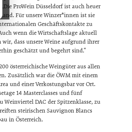
„Die ProWein Düsseldorf ist auch heuer
land. Für unsere Winzer*innen ist sie
internationalen Geschäftskontakte zu
Auch wenn die Wirtschaftslage aktuell
en wir, dass unsere Weine aufgrund ihrer
erhin geschätzt und begehrt sind.“
00 österreichische Weingüter aus allen
ten. Zusätzlich war die ÖWM mit einem
rea und einer Verkostungsbar vor Ort.
setage 14 Masterclasses und fünf
 Weinviertel DAC der Spitzenklasse, zu
reiften steirischen Sauvignon Blancs
u in Österreich.