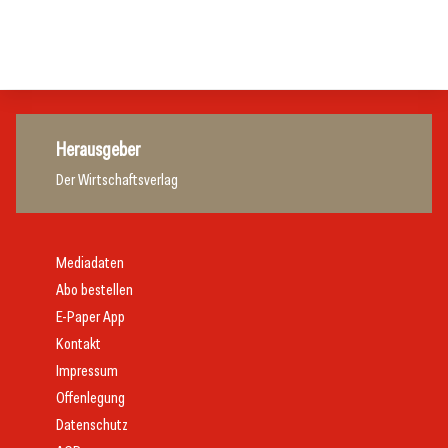
Hersteller
Allgemein
Gastronomie
Herausgeber
Der Wirtschaftsverlag
Mediadaten
Abo bestellen
E-Paper App
Kontakt
Impressum
Offenlegung
Datenschutz