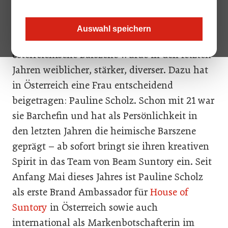
Ambassador vertreten
Auswahl speichern
Die internationale, aber auch die
österreichische Barszene wurde in den letzten
Jahren weiblicher, stärker, diverser. Dazu hat
in Österreich eine Frau entscheidend
beigetragen: Pauline Scholz. Schon mit 21 war
sie Barchefin und hat als Persönlichkeit in
den letzten Jahren die heimische Barszene
geprägt – ab sofort bringt sie ihren kreativen
Spirit in das Team von Beam Suntory ein. Seit
Anfang Mai dieses Jahres ist Pauline Scholz
als erste Brand Ambassador für
House of
Suntory
in Österreich sowie auch
international als Markenbotschafterin im