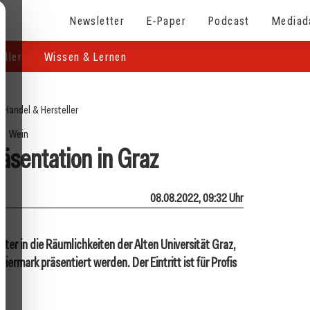
Newsletter
E-Paper
Podcast
Mediad
eller
Wissen & Lernen
/
Handel & Hersteller
Wein
äsentation in Graz
08.08.2022, 09:32 Uhr
er in die Räumlichkeiten der Alten Universität Graz,
rmark präsentiert werden. Der Eintritt ist für Profis