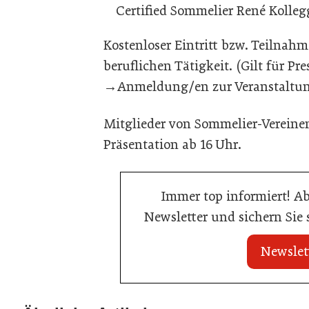
Certified Sommelier René Kollegg
Kostenloser Eintritt bzw. Teilnah
beruflichen Tätigkeit. (Gilt für P
→Anmeldung/en zur Veranstaltung 
Mitglieder von Sommelier-Vereinen
Präsentation ab 16 Uhr.
Immer top informiert! A
Newsletter und sichern Sie
Newslet
20. Juli 2026
Brauerei Schwechat: Georg Gartner