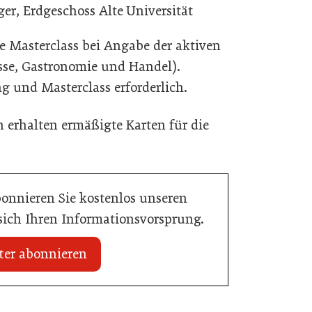
er, Erdgeschoss Alte Universität
me Masterclass bei Angabe der aktiven
resse, Gastronomie und Handel).
und Masterclass erforderlich.
 erhalten ermäßigte Karten für die
bonnieren Sie kostenlos unseren
 sich Ihren Informationsvorsprung.
ter abonnieren
18. Juni 2026
AMA Genuss Region startet