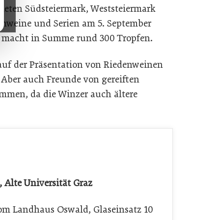
ieten Südsteiermark, Weststeiermark
enweine und Serien am 5. September
s macht in Summe rund 300 Tropfen.
 auf der Präsentation von Riedenweinen
. Aber auch Freunde von gereiften
mmen, da die Winzer auch ältere
, Alte Universität Graz
 vom Landhaus Oswald, Glaseinsatz 10