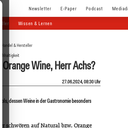
Newsletter
E-Paper
Podcast
Mediad
eller
Wissen & Lernen
/
Handel & Hersteller
chhaltigkeit
f Orange Wine, Herr Achs?
27.06.2024, 08:30 Uhr
 Gols, dessen Weine in der Gastronomie besonders
er schwören auf Natural bzw. Orange