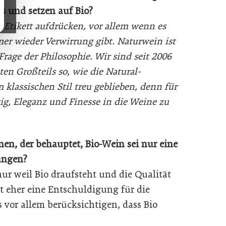
s und setzen auf Bio?
n Etikett aufdrücken, vor allem wenn es
mer wieder Verwirrung gibt. Naturwein ist
rage der Philosophie. Wir sind seit 2006
ten Großteils so, wie die Natural-
 klassischen Stil treu geblieben, denn für
ig, Eleganz und Finesse in die Weine zu
n, der behauptet, Bio-Wein sei nur eine
angen?
ur weil Bio draufsteht und die Qualität
it eher eine Entschuldigung für die
 vor allem berücksichtigen, dass Bio