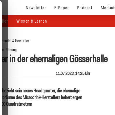
Newsletter
E-Paper
Podcast
Mediad
eller
Wissen & Lernen
/
Handel & Hersteller
eueröffnung
r in der ehemaligen Gösserhalle
11.07.2023, 14:25 Uhr
 bezieht sein neues Headquarter, die ehemalige
 Büroräume des Microdrink-Herstellers beherbergen
3.000 Quadratmetern