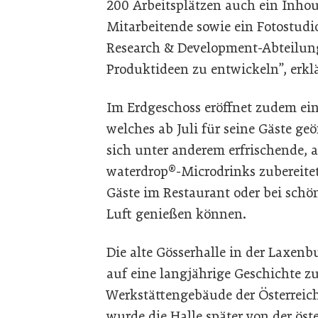
200 Arbeitsplätzen auch ein Inhou
Mitarbeitende sowie ein Fotostudi
Research & Development-Abteilung
Produktideen zu entwickeln”, erk
Im Erdgeschoss eröffnet zudem ein
welches ab Juli für seine Gäste ge
sich unter anderem erfrischende, a
waterdrop®-Microdrinks zubereite
Gäste im Restaurant oder bei schö
Luft genießen können.
Die alte Gösserhalle in der Laxenb
auf eine langjährige Geschichte z
Werkstättengebäude der Österrei
wurde die Halle später von der öste