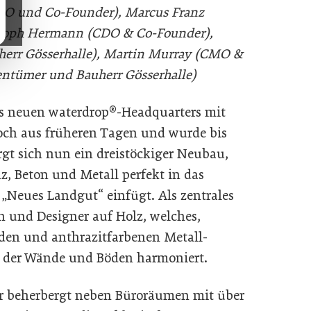
(CEO und Co-Founder), Marcus Franz
ristoph Hermann (CDO & Co-Founder),
herr Gösserhalle), Martin Murray (CMO &
entümer und Bauherr Gösserhalle)
s neuen waterdrop®-Headquarters mit
ch aus früheren Tagen und wurde bis
irgt sich nun ein dreistöckiger Neubau,
z, Beton und Metall perfekt in das
„Neues Landgut“ einfügt. Als zentrales
n und Designer auf Holz, welches,
en und anthrazitfarbenen Metall-
n der Wände und Böden harmoniert.
r beherbergt neben Büroräumen mit über