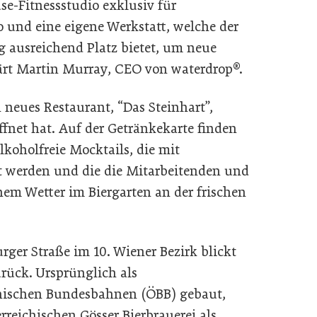
se-Fitnessstudio exklusiv für
o und eine eigene Werkstatt, welche der
 ausreichend Platz bietet, um neue
lärt Martin Murray, CEO von waterdrop®.
 neues Restaurant, “Das Steinhart”,
öffnet hat. Auf der Getränkekarte finden
lkoholfreie Mocktails, die mit
t werden und die die Mitarbeitenden und
nem Wetter im Biergarten an der frischen
urger Straße im 10. Wiener Bezirk blickt
urück. Ursprünglich als
chischen Bundesbahnen (ÖBB) gebaut,
rreichischen Gösser Bierbrauerei als