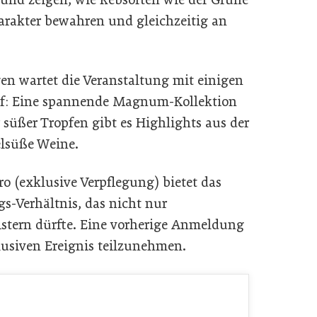
harakter bewahren und gleichzeitig an
en wartet die Veranstaltung mit einigen
f: Eine spannende Magnum-Kollektion
 süßer Tropfen gibt es Highlights aus der
lsüße Weine.
ro (exklusive Verpflegung) bietet das
gs-Verhältnis, das nicht nur
istern dürfte. Eine vorherige Anmeldung
klusiven Ereignis teilzunehmen.