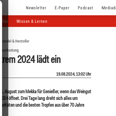
Newsletter
E-Paper
Podcast
Mediad
eller
Wissen & Lernen
/
Handel & Hersteller
inverkostung
trem 2024 lädt ein
19.08.2024, 13:02 Uhr
31. August zum Mekka für Genießer, wenn das Weingut
2024 öffnet. Drei Tage lang dreht sich alles um
ritäten und die besten Tropfen aus über 70 Jahre