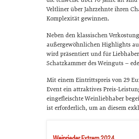
Veltliner über Jahrzehnte ihren C
Komplexität gewinnen.
Neben den klassischen Verkostung
außergewöhnlichen Highlights au
wird präsentiert und für Liebhaber
Schatzkammer des Weinguts – ede
Mit einem Eintrittspreis von 29 Eu
Event ein attraktives Preis-Leistun
eingefleischte Weinliebhaber bege
ist erforderlich, um an diesem ex
Weinrieder Extrem 2024