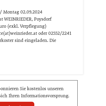
. / Montag 02.09.2024
gut WEINRIEDER, Poysdorf
uro (exkl. Verpflegung)
ce(at)weinrieder.at oder 02552/2241
koster sind eingeladen. Die
bonnieren Sie kostenlos unseren
 sich Ihren Informationsvorsprung.