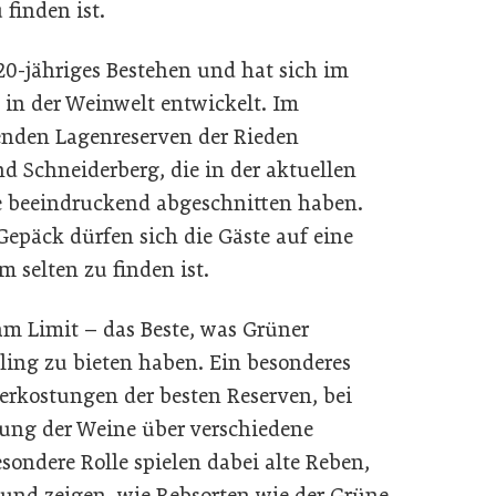
 finden ist.
 20-jähriges Bestehen und hat sich im
 in der Weinwelt entwickelt. Im
enden Lagenreserven der Rieden
d Schneiderberg, die in der aktuellen
 beeindruckend abgeschnitten haben.
epäck dürfen sich die Gäste auf eine
m selten zu finden ist.
am Limit – das Beste, was Grüner
ling zu bieten haben. Ein besonderes
erkostungen der besten Reserven, bei
ung der Weine über verschiedene
sondere Rolle spielen dabei alte Reben,
nd und zeigen, wie Rebsorten wie der Grüne