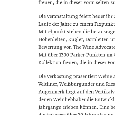
freuen, die in dieser Form selten zu
Die Veranstaltung feiert heuer ihr
Laufe der Jahre zu einem Fixpunkt
Mittelpunkt stehen die herausrag
Hohenleiten, Kugler, Dornleiten un
Bewertung von The Wine Advocate
Mit über 1300 Parker-Punkten im G
Kollektion freuen, die in dieser For
Die Verkostung präsentiert Weine 
Veltliner, Weißburgunder und Ries
Augenmerk liegt auf den Vertikalv
denen Weinliebhaber die Entwickl
Jahrgänge erleben können. Eine be
die teilweise über 70 Jahre alt si