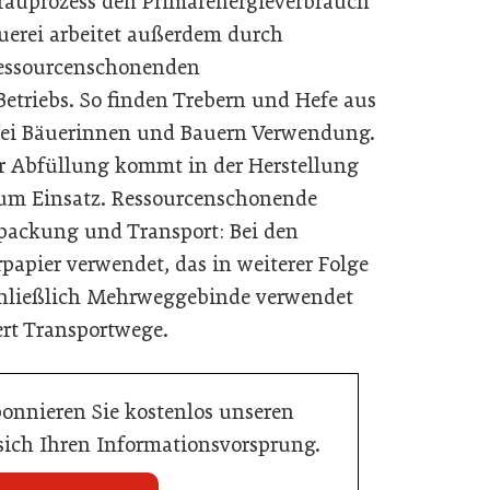
auprozess den Primärenergieverbrauch
auerei arbeitet außerdem durch
ressourcenschonenden
Betriebs. So finden Trebern und Hefe aus
 bei Bäuerinnen und Bauern Verwendung.
r Abfüllung kommt in der Herstellung
zum Einsatz. Ressourcenschonende
ckung und Transport: Bei den
rpapier verwendet, das in weiterer Folge
chließlich Mehrweggebinde verwendet
ert Transportwege.
bonnieren Sie kostenlos unseren
 sich Ihren Informationsvorsprung.