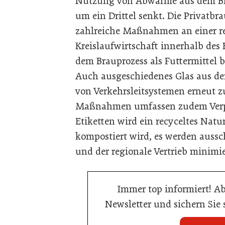
Nutzung von Abwärme aus dem Br
um ein Drittel senkt. Die Privatbr
zahlreiche Maßnahmen an einer 
Kreislaufwirtschaft innerhalb des 
dem Brauprozess als Futtermittel
Auch ausgeschiedenes Glas aus de
von Verkehrsleitsystemen erneut 
Maßnahmen umfassen zudem Verpa
Etiketten wird ein recyceltes Natu
kompostiert wird, es werden auss
und der regionale Vertrieb minimi
Immer top informiert! A
Newsletter und sichern Sie