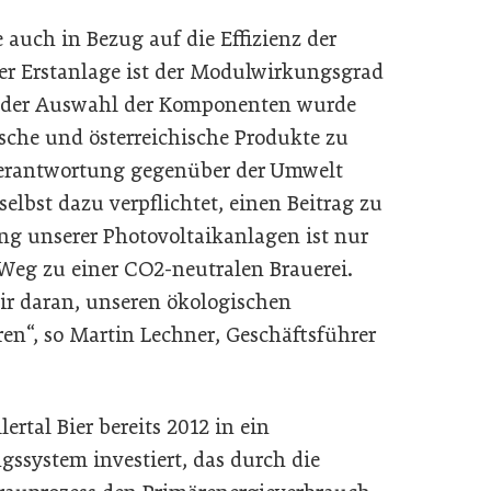
 auch in Bezug auf die Effizienz der
der Erstanlage ist der Modulwirkungsgrad
i der Auswahl der Komponenten wurde
sche und österreichische Produkte zu
erantwortung gegenüber der Umwelt
elbst dazu verpflichtet, einen Beitrag zu
ung unserer Photovoltaikanlagen ist nur
 Weg zu einer CO2-neutralen Brauerei.
ir daran, unseren ökologischen
en“, so Martin Lechner, Geschäftsführer
lertal Bier bereits 2012 in ein
ssystem investiert, das durch die