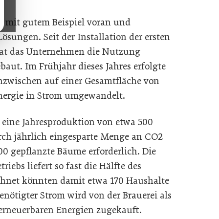
ren mit gutem Beispiel voran und
Lösungen. Seit der Installation der ersten
hat das Unternehmen die Nutzung
baut. Im Frühjahr dieses Jahres erfolgte
inzwischen auf einer Gesamtfläche von
nergie in Strom umgewandelt.
 eine Jahresproduktion von etwa 500
ch jährlich eingesparte Menge an CO2
0 gepflanzte Bäume erforderlich. Die
iebs liefert so fast die Hälfte des
chnet könnten damit etwa 170 Haushalte
enötigter Strom wird von der Brauerei als
s erneuerbaren Energien zugekauft.