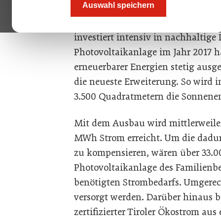
Auswahl speichern
Zillertal Bier geht seit vielen Jah
investiert intensiv in nachhaltige 
Photovoltaikanlage im Jahr 2017 
erneuerbarer Energien stetig ausge
die neueste Erweiterung. So wird 
3.500 Quadratmetern die Sonnene
Mit dem Ausbau wird mittlerweile
MWh Strom erreicht. Um die dadur
zu kompensieren, wären über 33.00
Photovoltaikanlage des Familienbetr
benötigten Strombedarfs. Umgere
versorgt werden. Darüber hinaus b
zertifizierter Tiroler Ökostrom au