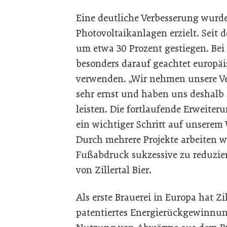
Eine deutliche Verbesserung wurde
Photovoltaikanlagen erzielt. Seit 
um etwa 30 Prozent gestiegen. Be
besonders darauf geachtet europäi
verwenden. „Wir nehmen unsere V
sehr ernst und haben uns deshalb s
leisten. Die fortlaufende Erweiter
ein wichtiger Schritt auf unserem
Durch mehrere Projekte arbeiten w
Fußabdruck sukzessive zu reduzier
von Zillertal Bier.
Als erste Brauerei in Europa hat Zil
patentiertes Energierückgewinnung