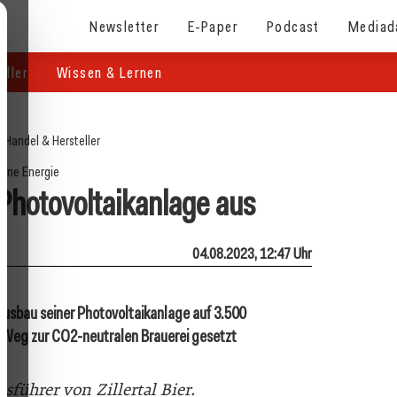
Newsletter
E-Paper
Podcast
Mediad
eller
Wissen & Lernen
/
Handel & Hersteller
üne Energie
t Photovoltaikanlage aus
04.08.2023, 12:47 Uhr
 Ausbau seiner Photovoltaikanlage auf 3.500
 Weg zur CO2-neutralen Brauerei gesetzt
sführer von Zillertal Bier.