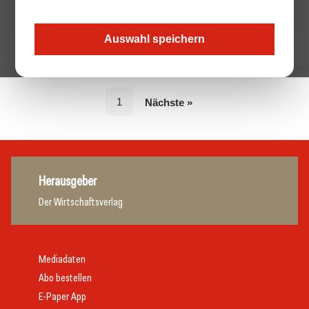
Auswahl speichern
1
Nächste »
Herausgeber
Der Wirtschaftsverlag
Mediadaten
Abo bestellen
E-Paper App