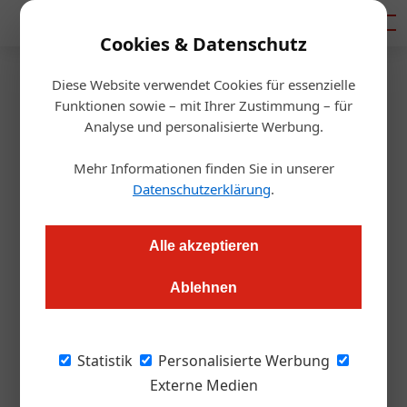
Mediadaten
Cookies & Datenschutz
Diese Website verwendet Cookies für essenzielle
Artikel von Von:
Funktionen sowie – mit Ihrer Zustimmung – für
Analyse und personalisierte Werbung.
Christoph Hauzenberger
Mehr Informationen finden Sie in unserer
Datenschutzerklärung
.
Alle akzeptieren
Ablehnen
Statistik
Personalisierte Werbung
Externe Medien
Von: Christoph Hauzenberger