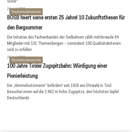
Store“
20. Juli 2026
Tourismusbranche
BÖSB feiert seine ersten 25 Jahre! 10 Zukunftsthesen für
den Bergsommer
Die Initiative des Fachverbandes der Seilbahnen zählt mittlerweile 84
Mitglieder mit 101 Themenbergen – zumindest 100 Qualitätskriterien
sind zu erfüllen
20. Juli 2026
Tourismusbranche
100 Jahre Tiroler Zugspitzbahn: Würdigung einer
Pionierleistung
Die „Himmelsstürmerin“ befördert seit 1926 von Ehrwald in Tirol
Besucher:innen auf die 2.962 m hohe Zugspitze, den höchsten Gipfel
Deutschlands