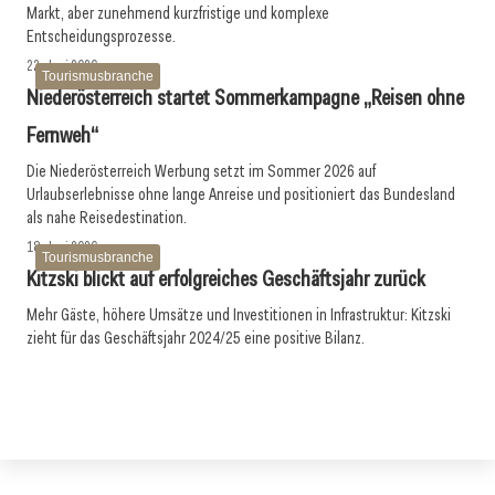
Markt, aber zunehmend kurzfristige und komplexe
Entscheidungsprozesse.
22. Juni 2026
Tourismusbranche
Niederösterreich startet Sommerkampagne „Reisen ohne
Fernweh“
Die Niederösterreich Werbung setzt im Sommer 2026 auf
Urlaubserlebnisse ohne lange Anreise und positioniert das Bundesland
als nahe Reisedestination.
18. Juni 2026
Tourismusbranche
Kitzski blickt auf erfolgreiches Geschäftsjahr zurück
Mehr Gäste, höhere Umsätze und Investitionen in Infrastruktur: Kitzski
zieht für das Geschäftsjahr 2024/25 eine positive Bilanz.