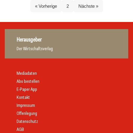
« Vorherige
2
Nächste »
Herausgeber
Der Wirtschaftsverlag
Mediadaten
Abo bestellen
E-Paper App
Kontakt
Impressum
Offenlegung
Datenschutz
AGB