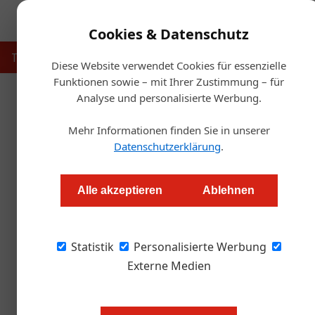
Cookies & Datenschutz
Touristik
Gastronomie
Hotellerie
Handel & Herst
Diese Website verwendet Cookies für essenzielle
Funktionen sowie – mit Ihrer Zustimmung – für
Analyse und personalisierte Werbung.
Artikel von Von: Wolfgang
Mehr Informationen finden Sie in unserer
Datenschutzerklärung
.
Alle akzeptieren
Ablehnen
Statistik
Personalisierte Werbung
Externe Medien