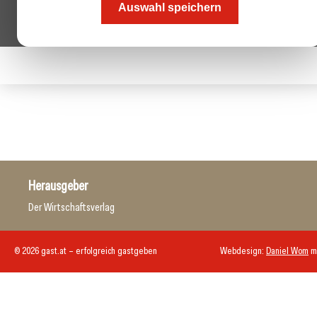
Auswahl speichern
Herausgeber
Der Wirtschaftsverlag
© 2026 gast.at – erfolgreich gastgeben
Webdesign:
Daniel Wom
m