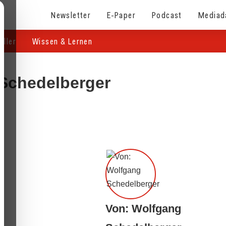
Newsletter
E-Paper
Podcast
Mediad
eller
Wissen & Lernen
 Schedelberger
Von: Wolfgang