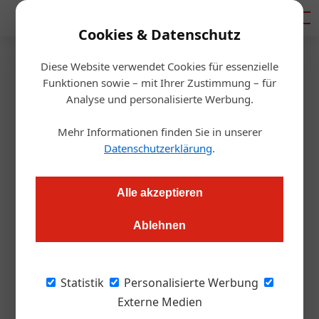
Mediadaten
Cookies & Datenschutz
Diese Website verwendet Cookies für essenzielle
Artikel von Von:
Funktionen sowie – mit Ihrer Zustimmung – für
Analyse und personalisierte Werbung.
Redaktion Automotive
Mehr Informationen finden Sie in unserer
Datenschutzerklärung
.
Alle akzeptieren
Ablehnen
Statistik
Personalisierte Werbung
Externe Medien
Von: Redaktion Automotive