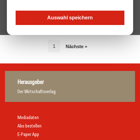
Auswahl speichern
1
Nächste »
Herausgeber
Der Wirtschaftsverlag
Mediadaten
Abo bestellen
E-Paper App