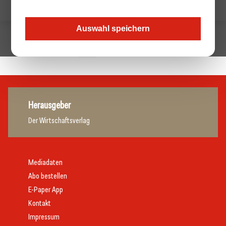
Auswahl speichern
1
Nächste »
Herausgeber
Der Wirtschaftsverlag
Mediadaten
Abo bestellen
E-Paper App
Kontakt
Impressum