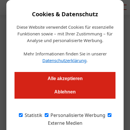
Mediadaten
Cookies & Datenschutz
Diese Website verwendet Cookies für essenzielle
Artikel von Georg Fröch
Funktionen sowie – mit Ihrer Zustimmung – für
Analyse und personalisierte Werbung.
Mehr Informationen finden Sie in unserer
Datenschutzerklärung
.
Alle akzeptieren
Ablehnen
Georg Fröch
Statistik
Personalisierte Werbung
Externe Medien