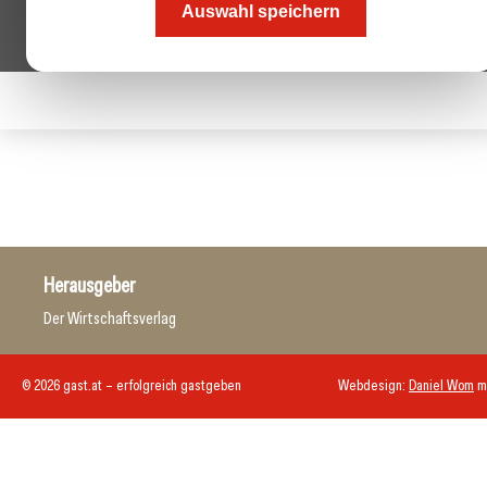
Auswahl speichern
Herausgeber
Der Wirtschaftsverlag
© 2026 gast.at – erfolgreich gastgeben
Webdesign:
Daniel Wom
m