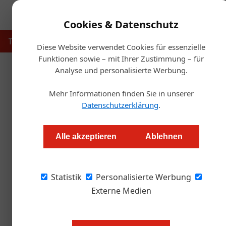
Cookies & Datenschutz
Touristik
Gastronomie
Hotellerie
Handel & Herst
Diese Website verwendet Cookies für essenzielle
Funktionen sowie – mit Ihrer Zustimmung – für
Analyse und personalisierte Werbung.
Artikel von Von: Redaktio
Mehr Informationen finden Sie in unserer
Datenschutzerklärung
.
Alle akzeptieren
Ablehnen
Statistik
Personalisierte Werbung
Externe Medien