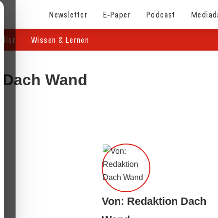
Newsletter
E-Paper
Podcast
Mediad
eller
Wissen & Lernen
n Dach Wand
Von: Redaktion Dach