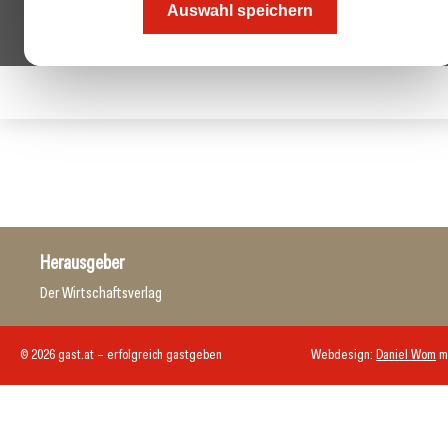
Auswahl speichern
Herausgeber
Der Wirtschaftsverlag
© 2026 gast.at – erfolgreich gastgeben
Webdesign:
Daniel Wom
m