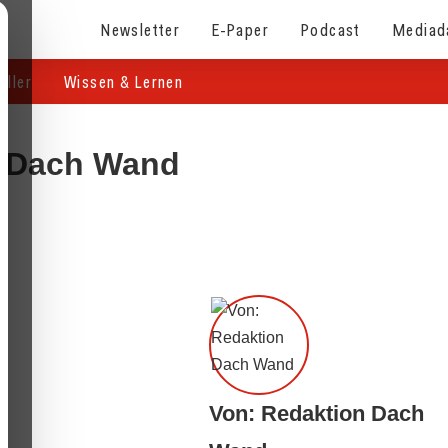
Newsletter
E-Paper
Podcast
Mediad
eller
Wissen & Lernen
n Dach Wand
Von: Redaktion Dach