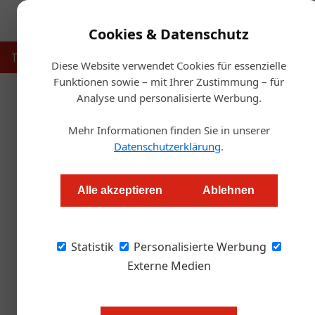
Cookies & Datenschutz
Touristik
Gastronomie
Hotellerie
Handel & Herst
Diese Website verwendet Cookies für essenzielle
Funktionen sowie – mit Ihrer Zustimmung – für
Analyse und personalisierte Werbung.
Artikel von Von: Redaktio
Mehr Informationen finden Sie in unserer
Datenschutzerklärung
.
Alle akzeptieren
Ablehnen
Statistik
Personalisierte Werbung
Externe Medien