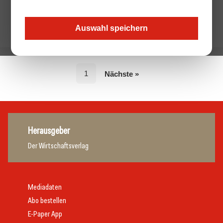
Auswahl speichern
1
Nächste »
Herausgeber
Der Wirtschaftsverlag
Mediadaten
Abo bestellen
E-Paper App