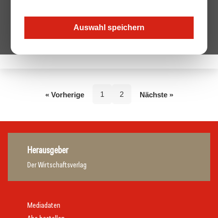
Auswahl speichern
Keine Beiträge von diesem Autor.
1
2
« Vorherige
Nächste »
Herausgeber
Der Wirtschaftsverlag
Mediadaten