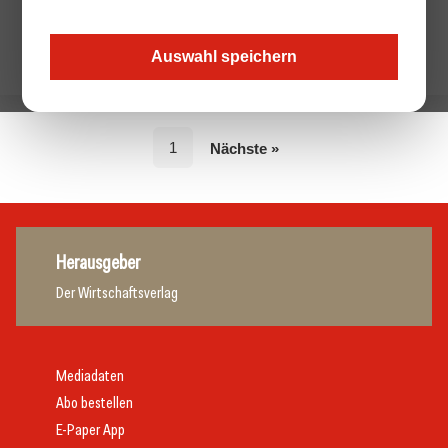
Auswahl speichern
1
Nächste »
Herausgeber
Der Wirtschaftsverlag
Mediadaten
Abo bestellen
E-Paper App