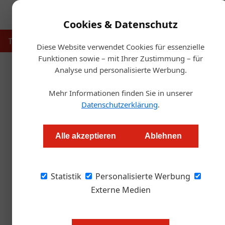
Cookies & Datenschutz
Touristik
Gastronomie
Hotellerie
Handel & Herst
Diese Website verwendet Cookies für essenzielle
Funktionen sowie – mit Ihrer Zustimmung – für
Analyse und personalisierte Werbung.
Artikel von Thomas N. C. 
Mehr Informationen finden Sie in unserer
Datenschutzerklärung
.
Alle akzeptieren
Ablehnen
Statistik
Personalisierte Werbung
Externe Medien