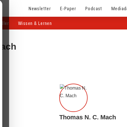
Newsletter
E-Paper
Podcast
Mediad
eller
Wissen & Lernen
Mach
Thomas N. C. Mach