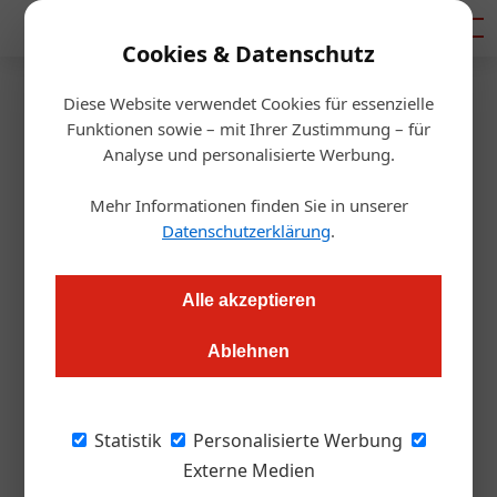
Mediadaten
Cookies & Datenschutz
Diese Website verwendet Cookies für essenzielle
Artikel von Von:
Funktionen sowie – mit Ihrer Zustimmung – für
Analyse und personalisierte Werbung.
Redaktion Bauzeitung
Mehr Informationen finden Sie in unserer
Datenschutzerklärung
.
Alle akzeptieren
Ablehnen
Statistik
Personalisierte Werbung
Externe Medien
Von: Redaktion Bauzeitung