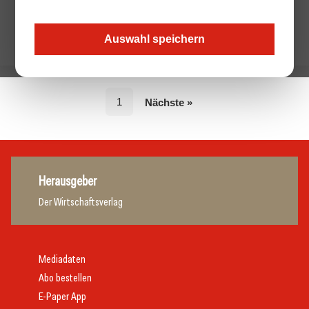
Auswahl speichern
1
Nächste »
Herausgeber
Der Wirtschaftsverlag
Mediadaten
Abo bestellen
E-Paper App