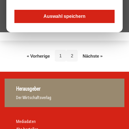
Auswahl speichern
Keine Beiträge von diesem Autor.
1
2
« Vorherige
Nächste »
Herausgeber
Der Wirtschaftsverlag
Mediadaten