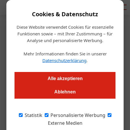
Mediadaten
Cookies & Datenschutz
Diese Website verwendet Cookies für essenzielle
Artikel von Automotive
Funktionen sowie – mit Ihrer Zustimmung – für
Analyse und personalisierte Werbung.
Fachmedien
Mehr Informationen finden Sie in unserer
Datenschutzerklärung
.
Alle akzeptieren
Ablehnen
Statistik
Personalisierte Werbung
Externe Medien
Automotive Fachmedien