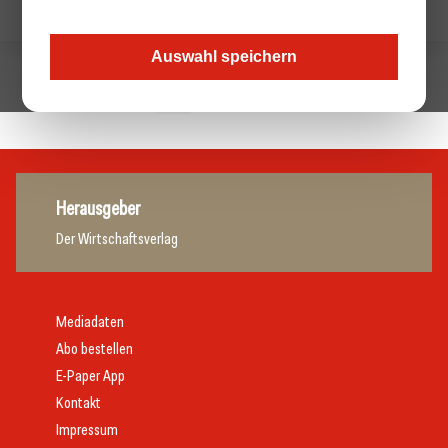
Auswahl speichern
1
Nächste »
Herausgeber
Der Wirtschaftsverlag
Mediadaten
Abo bestellen
E-Paper App
Kontakt
Impressum