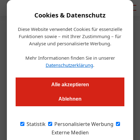
Mediadaten
Cookies & Datenschutz
Diese Website verwendet Cookies für essenzielle
Artikel von Barbara Jahn
Funktionen sowie – mit Ihrer Zustimmung – für
Analyse und personalisierte Werbung.
Mehr Informationen finden Sie in unserer
Datenschutzerklärung
.
Alle akzeptieren
Ablehnen
Barbara Jahn
Statistik
Personalisierte Werbung
Externe Medien