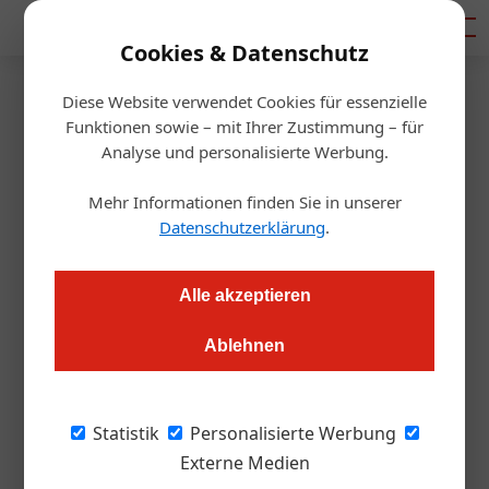
Mediadaten
Cookies & Datenschutz
Diese Website verwendet Cookies für essenzielle
Artikel von Hans Jürgen
Funktionen sowie – mit Ihrer Zustimmung – für
Analyse und personalisierte Werbung.
Krolkiewicz
Mehr Informationen finden Sie in unserer
Datenschutzerklärung
.
Alle akzeptieren
Ablehnen
Statistik
Personalisierte Werbung
Externe Medien
Hans Jürgen Krolkiewicz