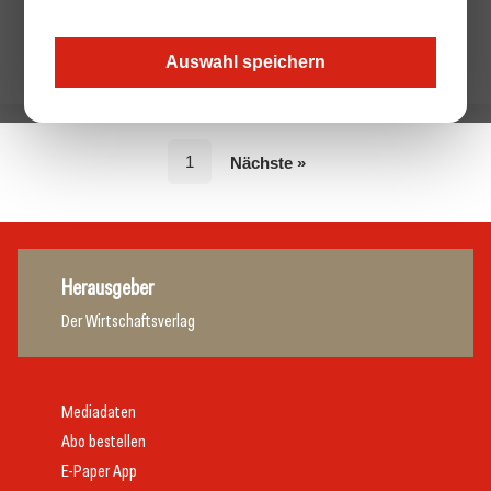
Auswahl speichern
1
Nächste »
Herausgeber
Der Wirtschaftsverlag
Mediadaten
Abo bestellen
E-Paper App