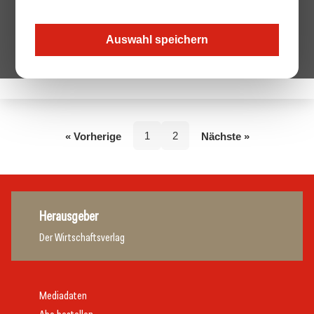
Auswahl speichern
Keine Beiträge von diesem Autor.
1
2
« Vorherige
Nächste »
Herausgeber
Der Wirtschaftsverlag
Mediadaten