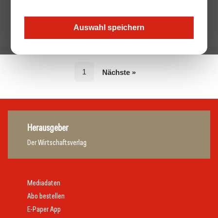
Auswahl speichern
1
Nächste »
Herausgeber
Der Wirtschaftsverlag
Mediadaten
Abo bestellen
E-Paper App