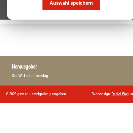
Auswahl speichern
Herausgeber
Der Wirtschaftsverlag
© 2026 gast.at – erfolgreich gastgeben
Webdesign:
Daniel Wom
m