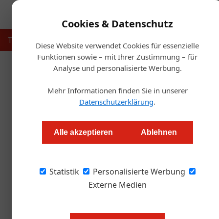
Cookies & Datenschutz
Touristik
Gastronomie
Hotellerie
Handel & Herst
Diese Website verwendet Cookies für essenzielle
Funktionen sowie – mit Ihrer Zustimmung – für
Analyse und personalisierte Werbung.
Artikel von Von: Redaktion
Mehr Informationen finden Sie in unserer
Datenschutzerklärung
.
Alle akzeptieren
Ablehnen
Statistik
Personalisierte Werbung
Externe Medien