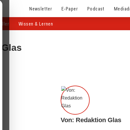
Newsletter
E-Paper
Podcast
Mediad
eller
Wissen & Lernen
 Glas
Von: Redaktion Glas