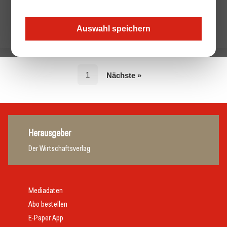
Auswahl speichern
1
Nächste »
Herausgeber
Der Wirtschaftsverlag
Mediadaten
Abo bestellen
E-Paper App